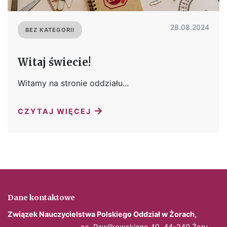
28.08.2024
BEZ KATEGORII
Witaj świecie!
Witamy na stronie oddziału...
→
CZYTAJ WIĘCEJ
Dane kontaktowe
Związek Nauczycielstwa Polskiego
Oddział w Żorach,
____________________
os. Pawlikowskiego 40, 44-240 Żory