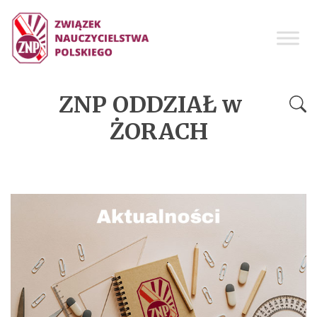
ZNP ODDZIAŁ w
ŻORACH