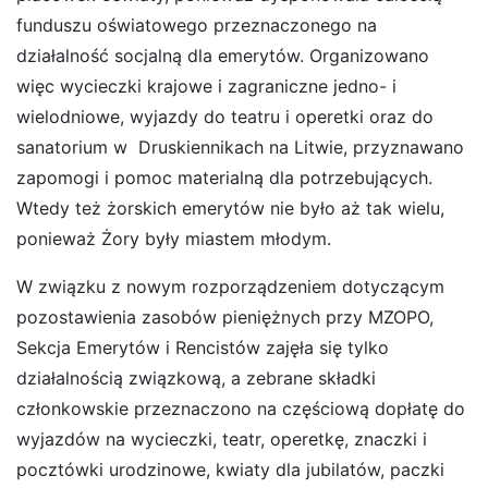
funduszu oświatowego przeznaczonego na
działalność socjalną dla emerytów. Organizowano
więc wycieczki krajowe i zagraniczne jedno- i
wielodniowe, wyjazdy do teatru i operetki oraz do
sanatorium w Druskiennikach na Litwie, przyznawano
zapomogi i pomoc materialną dla potrzebujących.
Wtedy też żorskich emerytów nie było aż tak wielu,
ponieważ Żory były miastem młodym.
W związku z nowym rozporządzeniem dotyczącym
pozostawienia zasobów pieniężnych przy MZOPO,
Sekcja Emerytów i Rencistów zajęła się tylko
działalnością związkową, a zebrane składki
członkowskie przeznaczono na częściową dopłatę do
wyjazdów na wycieczki, teatr, operetkę, znaczki i
pocztówki urodzinowe, kwiaty dla jubilatów, paczki