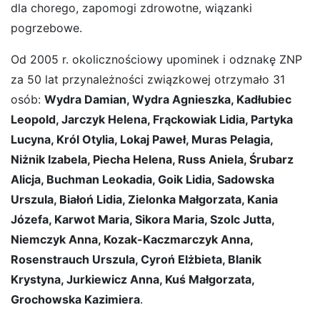
dla chorego, zapomogi zdrowotne, wiązanki
pogrzebowe.
Od 2005 r. okolicznościowy upominek i odznakę ZNP
za 50 lat przynależności związkowej otrzymało 31
osób:
Wydra Damian, Wydra Agnieszka, Kadłubiec
Leopold, Jarczyk Helena, Frąckowiak Lidia, Partyka
Lucyna, Król Otylia, Lokaj Paweł, Muras Pelagia,
Niżnik Izabela, Piecha Helena, Russ Aniela, Śrubarz
Alicja, Buchman Leokadia, Goik Lidia, Sadowska
Urszula, Białoń Lidia, Zielonka Małgorzata, Kania
Józefa, Karwot Maria, Sikora Maria, Szolc Jutta,
Niemczyk Anna, Kozak-Kaczmarczyk Anna,
Rosenstrauch Urszula, Cyroń Elżbieta, Blanik
Krystyna, Jurkiewicz Anna, Kuś Małgorzata,
Grochowska Kazimiera
.