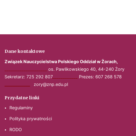
Dane kontaktowe
Związek Nauczycielstwa Polskiego
Oddział w Żorach,
____________________
os. Pawlikowskiego 40, 44-240 Żory
Sekretarz: 725 292 807
____________
Prezes: 607 268 578
____________
zory@znp.edu.pl
Przydatne linki
Regulaminy
Polityka prywatności
RODO