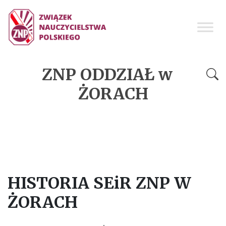
ZNP ODDZIAŁ w
ŻORACH
HISTORIA SEiR ZNP W
ŻORACH