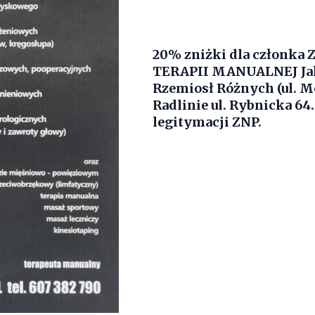
20% zniżki dla członka 
TERAPII MANUALNEJ Ja
Rzemiosł Różnych (ul. Mon
Radlinie ul. Rybnicka 6
legitymacji ZNP.