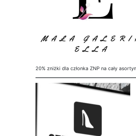
20% zniżki dla członka ZNP na cały asort