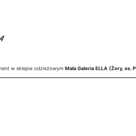
yment w sklepie odzieżowym
Mała Galeria ELLA
(Żory, os.