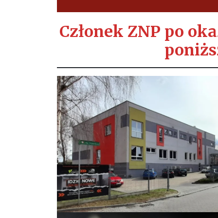
Członek ZNP po okaz
poniżs