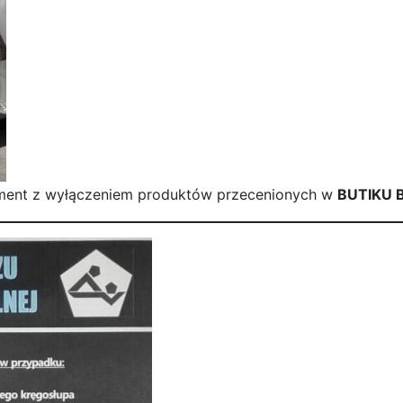
tyment z wyłączeniem produktów przecenionych w
BUTIKU B