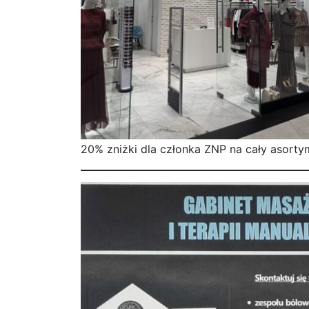
20% zniżki dla członka ZNP na cały asor