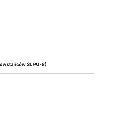
 Powstańców Śl. PU-8)