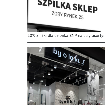
20% zniżki dla członka ZNP na cały asor