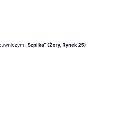
 obuwniczym
„Szpilka” (Żory, Rynek 25)