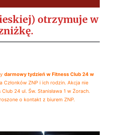
ieskiej) otrzymuje w
zniżkę.
my
darmowy tydzień w Fitness Club 24 w
a Członków ZNP i ich rodzin. Akcja nie
 Club 24 ul. Św. Stanisława 1 w Żorach.
proszone o kontakt z biurem ZNP.