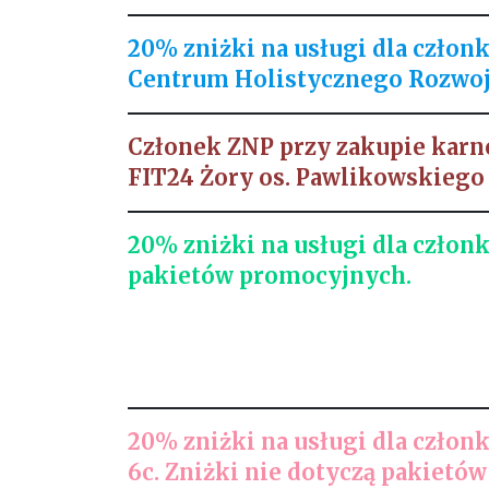
20% zniżki na usługi dla czło
Centrum Holistycznego Rozwoj
Członek ZNP przy zakupie karnetu
FIT24 Żory os. Pawlikowskiego
20% zniżki na usługi dla czło
pakietów promocyjnych.
20% zniżki na usługi dla czło
6c.
Zniżki nie dotyczą pakietów