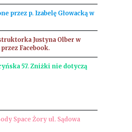
ne przez p. Izabelę Głowacką w
struktorka Justyna Olber w
t przez Facebook.
ryńska 57
. Zniżki nie dotyczą
Body Space Żory ul. Sądowa