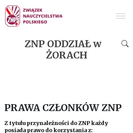
ZNP ODDZIAŁ w
ŻORACH
PRAWA CZŁONKÓW ZNP
Z tytułu przynależności do ZNP każdy
posiada prawo do korzystania z: