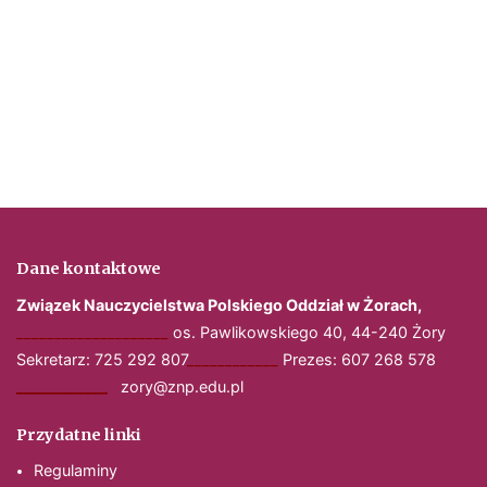
Dane kontaktowe
Związek Nauczycielstwa Polskiego
Oddział w Żorach,
____________________
os. Pawlikowskiego 40, 44-240 Żory
Sekretarz: 725 292 807
____________
Prezes: 607 268 578
____________
zory@znp.edu.pl
Przydatne linki
Regulaminy