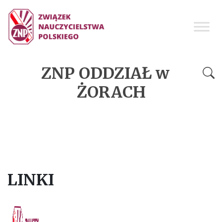
ZNP ODDZIAŁ w
ŻORACH
LINKI