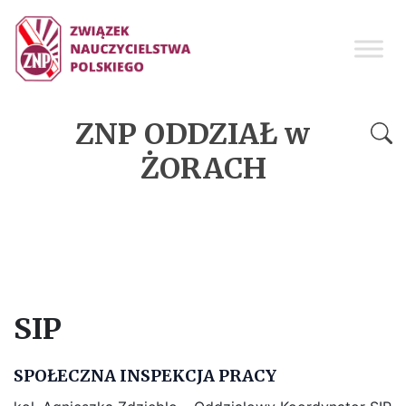
ZNP ODDZIAŁ w
ŻORACH
SIP
SPOŁECZNA INSPEKCJA PRACY