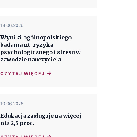
18.06.2026
Wyniki ogólnopolskiego
badania nt. ryzyka
psychologicznego i stresu w
zawodzie nauczyciela
→
CZYTAJ WIĘCEJ
10.06.2026
Edukacja zasługuje na więcej
niż 2,5 proc.
→