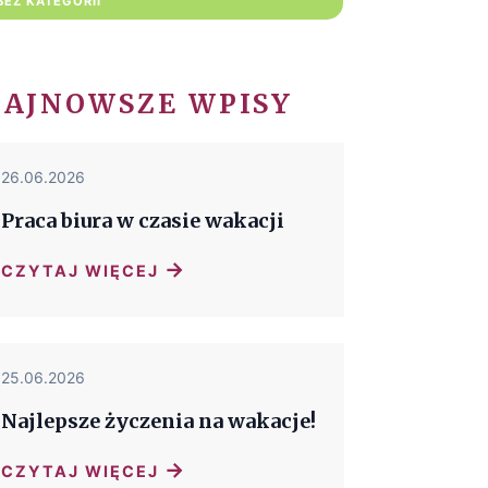
BEZ KATEGORII
NAJNOWSZE WPISY
26.06.2026
Praca biura w czasie wakacji
→
CZYTAJ WIĘCEJ
25.06.2026
Najlepsze życzenia na wakacje!
→
CZYTAJ WIĘCEJ