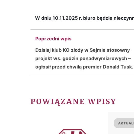
W dniu 10.11.2025 r. biuro będzie nieczyn
Poprzedni wpis
Dzisiaj klub KO złoży w Sejmie stosowny
projekt ws. godzin ponadwymiarowych –
ogłosił przed chwilą premier Donald Tusk.
POWIĄZANE WPISY
AKTUAL