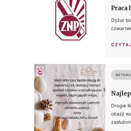
Praca 
Dyżur bi
czwartek
CZYTA
AKTUAL
Najlep
Drogie K
okazji w
zasłużon