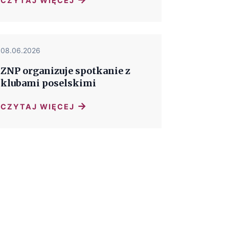
CZYTAJ WIĘCEJ
08.06.2026
ZNP organizuje spotkanie z
klubami poselskimi
→
CZYTAJ WIĘCEJ