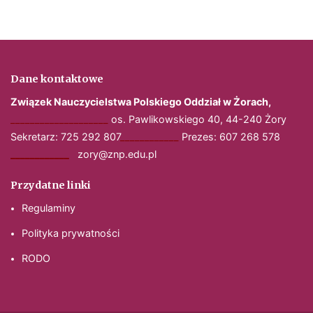
Dane kontaktowe
Związek Nauczycielstwa Polskiego
Oddział w Żorach,
____________________
os. Pawlikowskiego 40, 44-240 Żory
Sekretarz: 725 292 807
____________
Prezes: 607 268 578
____________
zory@znp.edu.pl
Przydatne linki
Regulaminy
Polityka prywatności
RODO