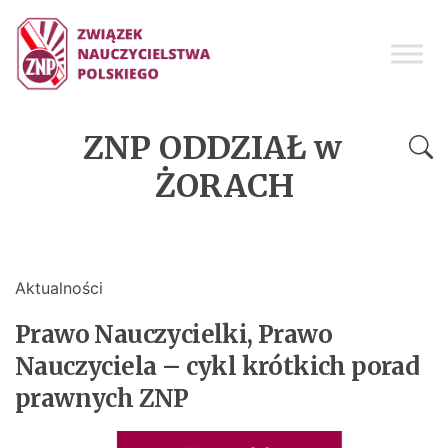
ZNP ODDZIAŁ w
ŻORACH
Aktualności
Prawo Nauczycielki, Prawo
Nauczyciela – cykl krótkich porad
prawnych ZNP