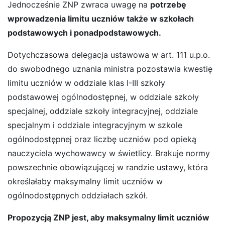
Jednocześnie ZNP zwraca uwagę na
potrzebę
wprowadzenia limitu uczniów także w szkołach
podstawowych i ponadpodstawowych.
Dotychczasowa delegacja ustawowa w art. 111 u.p.o.
do swobodnego uznania ministra pozostawia kwestię
limitu uczniów w oddziale klas I-III szkoły
podstawowej ogólnodostępnej, w oddziale szkoły
specjalnej, oddziale szkoły integracyjnej, oddziale
specjalnym i oddziale integracyjnym w szkole
ogólnodostępnej oraz liczbę uczniów pod opieką
nauczyciela wychowawcy w świetlicy. Brakuje normy
powszechnie obowiązującej w randzie ustawy, która
określałaby maksymalny limit uczniów w
ogólnodostępnych oddziałach szkół.
Propozycją ZNP jest, aby maksymalny limit uczniów