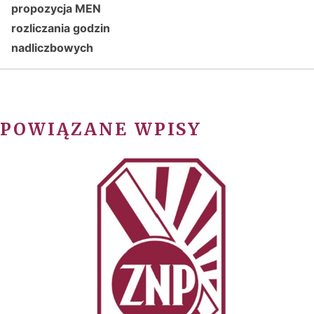
propozycja MEN
rozliczania godzin
nadliczbowych
POWIĄZANE WPISY