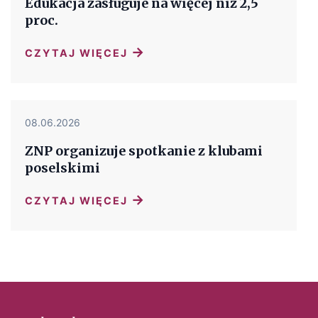
Edukacja zasługuje na więcej niż 2,5
proc.
→
CZYTAJ WIĘCEJ
08.06.2026
ZNP organizuje spotkanie z klubami
poselskimi
→
CZYTAJ WIĘCEJ